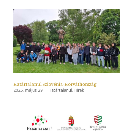
Határtalanul Szlovénia-Horváthország
2025. május 29.
|
Határtalanul
,
Hírek