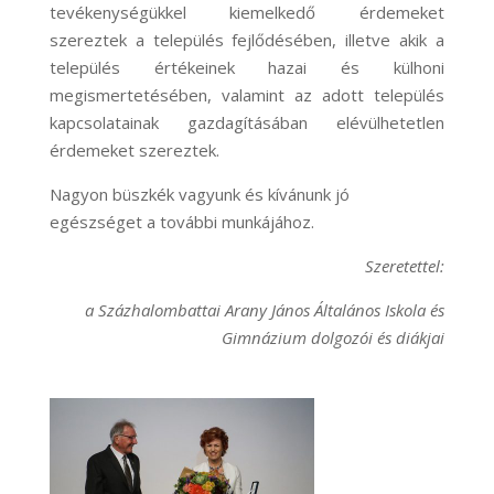
tevékenységükkel kiemelkedő érdemeket
szereztek a település fejlődésében, illetve akik a
település értékeinek hazai és külhoni
megismertetésében, valamint az adott település
kapcsolatainak gazdagításában elévülhetetlen
érdemeket szereztek.
Nagyon büszkék vagyunk és kívánunk jó
egészséget a további munkájához.
Szeretettel:
a Százhalombattai Arany János Általános Iskola és
Gimnázium dolgozói és diákjai