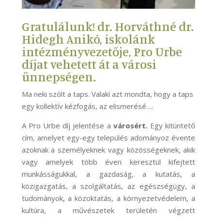
Gratulálunk! dr. Horváthné dr.
Hidegh Anikó, iskolánk
intézményvezetője, Pro Urbe
díjat vehetett át a városi
ünnepségen.
Ma neki szólt a taps. Valaki azt mondta, hogy a taps
egy kollektív kézfogás, az elismerésé….
A Pro Urbe díj jelentése a
városért
.
Egy kitüntető
cím, amelyet egy-egy település adományoz évente
azoknak a személyeknek vagy közösségeknek, akik
vagy amelyek több éven keresztül kifejtett
munkásságukkal, a gazdaság, a kutatás, a
közigazgatás, a szolgáltatás, az egészségügy, a
tudományok, a közoktatás, a környezetvédelem, a
kultúra, a művészetek területén végzett