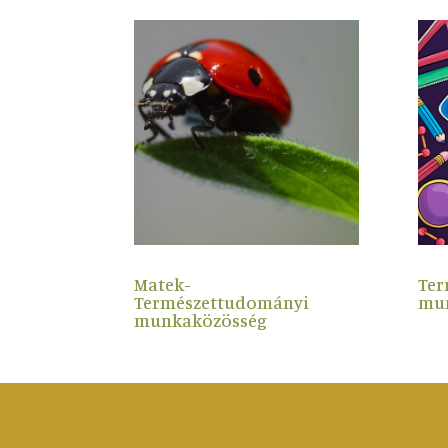
Matek-
Ter
Természettudományi
mu
munkaközösség