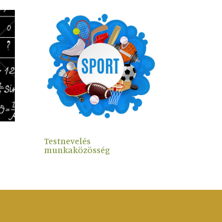
Testnevelés
munkaközösség