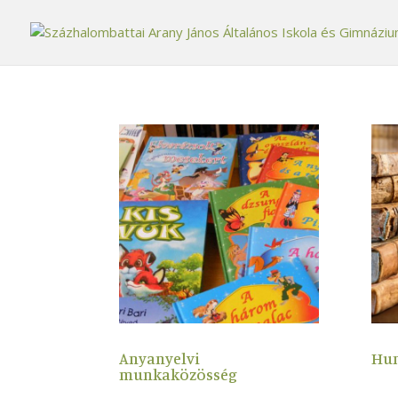
Anyanyelvi
Hu
munkaközösség