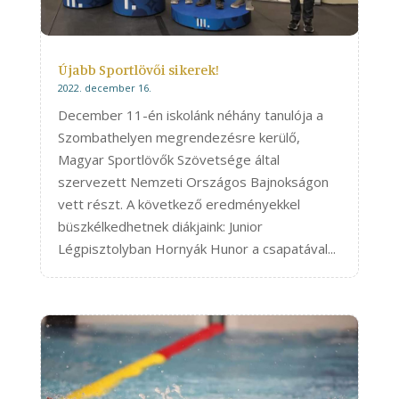
Újabb Sportlövői sikerek!
2022. december 16.
December 11-én iskolánk néhány tanulója a
Szombathelyen megrendezésre kerülő,
Magyar Sportlövők Szövetsége által
szervezett Nemzeti Országos Bajnokságon
vett részt. A következő eredményekkel
büszkélkedhetnek diákjaink: Junior
Légpisztolyban Hornyák Hunor a csapatával...