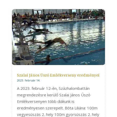
Szalai János Úszó Emlékverseny eredményei
2023. február 14.
A 2023. február 12-én, Százhalombattán
megrendezésre kerülő Szalai János Úszó
Emlékversenyen több diákunk is
eredményesen szerepelt. Bóta Liliána: 100m
vegyesúszás 2. hely 100m gyorsúszás 2. hely