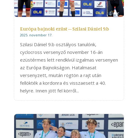
Európa bajnoki ezüst – Szilasi Dániel 9.b
2025. november 17.
Szilasi Dániel 9.b osztályos tanulónk,
cyclocross versenyző november 16-án
ezüstérmes lett rendkívül izgalmas versenyen
az Európa Bajnokságon. Hatalmasat
versenyzett, miután rögtön a rajt után
fellökték a kordonra és visszaesett a 40.
helyre. Innen jött fel körről...