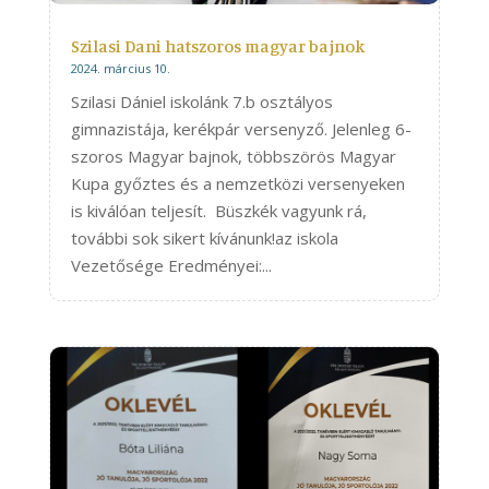
Szilasi Dani hatszoros magyar bajnok
2024. március 10.
Szilasi Dániel iskolánk 7.b osztályos
gimnazistája, kerékpár versenyző. Jelenleg 6-
szoros Magyar bajnok, többszörös Magyar
Kupa győztes és a nemzetközi versenyeken
is kiválóan teljesít. Büszkék vagyunk rá,
további sok sikert kívánunk!az iskola
Vezetősége Eredményei:...