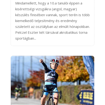
Mindamellett, hogy a 10.a tanulói éppen a
kisérettségi vizsgákra (angol, magyar)
készülés finisében vannak, sport terén is több
kiemelkedő teljesítmény és eredmény
született az osztályban az elmúlt hónapokban.
Pelczel Eszter két társával akrobatikus torna
sportágban...