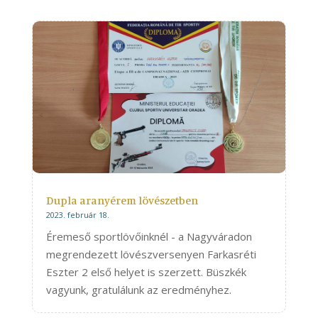
Dupla aranyérem lövészetben
2023. február 18.
Éremeső sportlövőinknél - a Nagyváradon
megrendezett lövészversenyen Farkasréti
Eszter 2 első helyet is szerzett. Büszkék
vagyunk, gratulálunk az eredményhez.