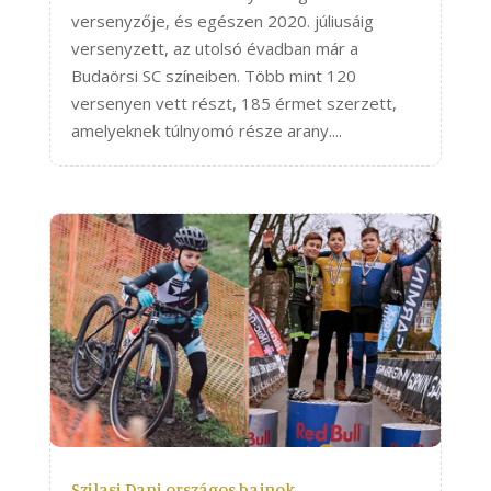
versenyzője, és egészen 2020. júliusáig
versenyzett, az utolsó évadban már a
Budaörsi SC színeiben. Több mint 120
versenyen vett részt, 185 érmet szerzett,
amelyeknek túlnyomó része arany....
Szilasi Dani országos bajnok