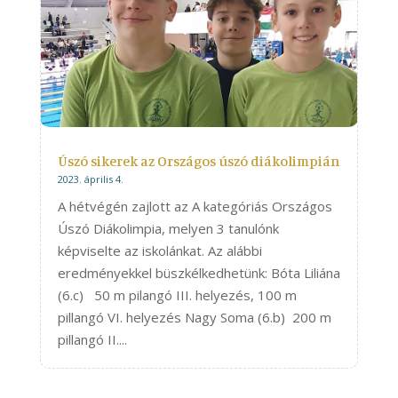
Úszó sikerek az Országos úszó diákolimpián
2023. április 4.
A hétvégén zajlott az A kategóriás Országos
Úszó Diákolimpia, melyen 3 tanulónk
képviselte az iskolánkat. Az alábbi
eredményekkel büszkélkedhetünk: Bóta Liliána
(6.c) 50 m pilangó III. helyezés, 100 m
pillangó VI. helyezés Nagy Soma (6.b) 200 m
pillangó II....