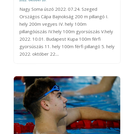
Nagy Soma úszó 2022. 07.24. Szeged
Országos Cápa Bajnokság 200 m pillangó I.
hely 200m vegyes IV. hely 100m
pillangóúszás IV.hely 100m gyorsúszás V.hely
2022. 10.01. Budapest Kupa 100m férfi
gyorsúszás 11. hely 100m férfi pillangó 5. hely
2022. október 22....