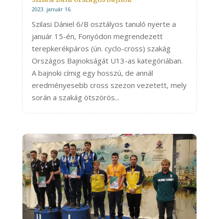
2023. január 16.
Szilasi Dániel 6/B osztályos tanuló nyerte a
január 15-én, Fonyódon megrendezett
terepkerékpáros (ún. cyclo-cross) szakág
Országos Bajnokságát U13-as kategóriában.
A bajnoki címig egy hosszú, de annál
eredményesebb cross szezon vezetett, mely
során a szakág ötszörös...