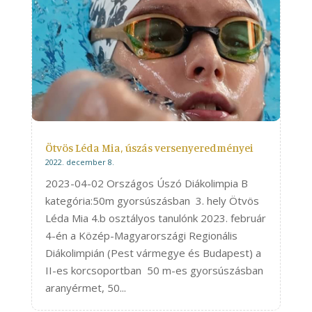
Ötvös Léda Mia, úszás versenyeredményei
2022. december 8.
2023-04-02 Országos Úszó Diákolimpia B
kategória:50m gyorsúszásban 3. hely Ötvös
Léda Mia 4.b osztályos tanulónk 2023. február
4-én a Közép-Magyarországi Regionális
Diákolimpián (Pest vármegye és Budapest) a
II-es korcsoportban 50 m-es gyorsúszásban
aranyérmet, 50...