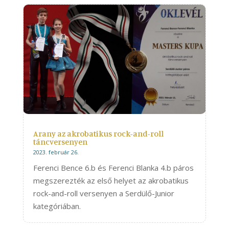
Arany az akrobatikus rock-and-roll
táncversenyen
2023. február 26.
Ferenci Bence 6.b és Ferenci Blanka 4.b páros
megszerezték az első helyet az akrobatikus
rock-and-roll versenyen a Serdülő-Junior
kategóriában.