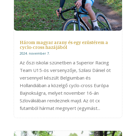
Három magyar arany és egy ezüstérem a
cyclo-cross hazájából
2024. november 7.
Az őszi iskolai szünetben a Superior Racing
Team U15-ös versenyzője, Szilasi Dániel öt
versennyel készült Belgiumban és
Hollandiában a közelgő cyclo-cross Európa
Bajnokságra, melyet november 16-án
Szlovákiában rendeznek majd. Az öt cx
futamból hármat megnyert (egymást...