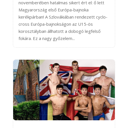
novemberében hatalmas sikert ért el: ő lett
Magyarország első Európa-bajnoka
kerékpárban! A Szlovákiában rendezett cyclo-
cross Európa-bajnokságon az U15-ös
korosztályban állhatott a dobogó legfelső
fokára. Ez a nagy győzelem...