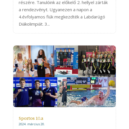
részére. Tanulóink az előkelő 2. hellyel zárták
a rendezvényt. Ugyanezen a napon a
4.évfolyamos fiúk megkezdték a Labdarúgó
Diákolimpiát. 3...
Sportos 10.a
2024. március 20.