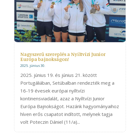
Nagyszerű szereplés a Nyíltvízi Junior
Európa bajnokságon!
2025. június 30.
2025. június 19. és június 21. között
Portugáliában, Setúbalban rendezték meg a
16-19 évesek európai nyíltvízi
kontinensviadalát, azaz a Nyíltvízi Junior
Európa Bajnokságot. Hazánk hagyományaihoz
híven erős csapatot indított, melynek tagja
volt Poteczin Dániel (11/a)...