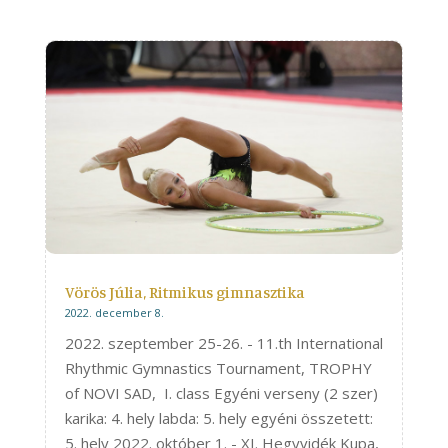
Vörös Júlia, Ritmikus gimnasztika
2022. december 8.
2022. szeptember 25-26. - 11.th International
Rhythmic Gymnastics Tournament, TROPHY
of NOVI SAD, I. class Egyéni verseny (2 szer)
karika: 4. hely labda: 5. hely egyéni összetett:
5. hely 2022. október 1. - XI. Hegyvidék Kupa,