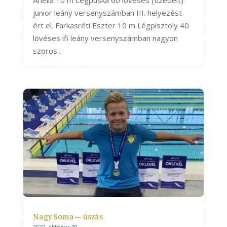
junior leány versenyszámban III. helyezést
ért el. Farkasréti Eszter 10 m Légpisztoly 40
lövéses ifi leány versenyszámban nagyon
szoros...
Nagy Soma – úszás
2022. október 20.