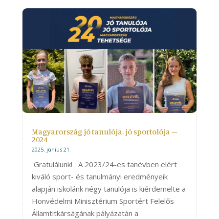
Magyarország jó tanulója, jó sportolója –
2024
2025. június 21.
Gratulálunk! A 2023/24-es tanévben elért
kiváló sport- és tanulmányi eredményeik
alapján iskolánk négy tanulója is kiérdemelte a
Honvédelmi Minisztérium Sportért Felelős
Államtitkárságának pályázatán a