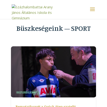
Büszkeségeink – SPORT
Bemutatkozott a Quick-Step szatelit