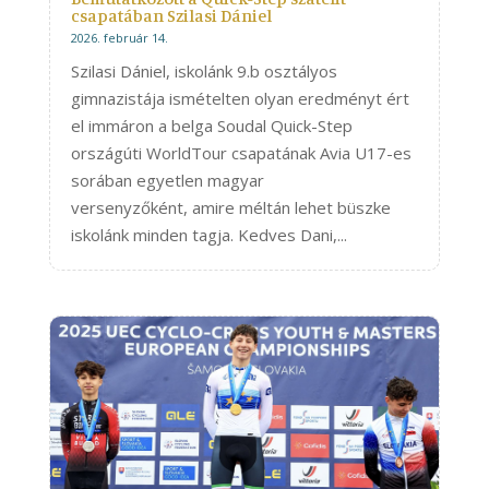
csapatában Szilasi Dániel
2026. február 14.
Szilasi Dániel, iskolánk 9.b osztályos
gimnazistája ismételten olyan eredményt ért
el immáron a belga Soudal Quick-Step
országúti WorldTour csapatának Avia U17-es
sorában egyetlen magyar
versenyzőként, amire méltán lehet büszke
iskolánk minden tagja. Kedves Dani,...