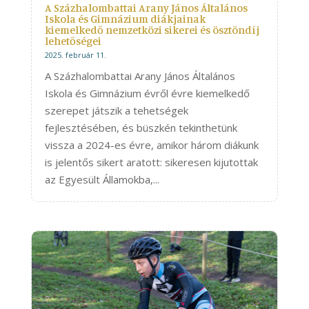
A Százhalombattai Arany János Általános
Iskola és Gimnázium diákjainak
kiemelkedő nemzetközi sikerei és ösztöndíj
lehetőségei
2025. február 11.
A Százhalombattai Arany János Általános
Iskola és Gimnázium évről évre kiemelkedő
szerepet játszik a tehetségek
fejlesztésében, és büszkén tekinthetünk
vissza a 2024-es évre, amikor három diákunk
is jelentős sikert aratott: sikeresen kijutottak
az Egyesült Államokba,...