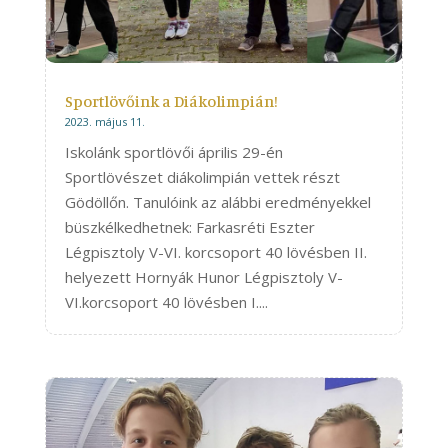
Sportlövőink a Diákolimpián!
2023. május 11.
Iskolánk sportlövői április 29-én
Sportlövészet diákolimpián vettek részt
Gödöllőn. Tanulóink az alábbi eredményekkel
büszkélkedhetnek: Farkasréti Eszter
Légpisztoly V-VI. korcsoport 40 lövésben II.
helyezett Hornyák Hunor Légpisztoly V-
VI.korcsoport 40 lövésben I....