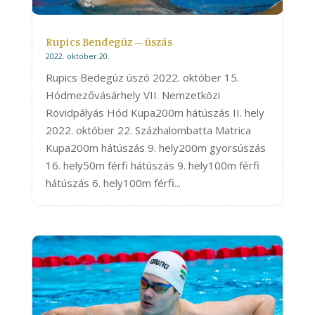
Rupics Bendegúz – úszás
2022. október 20.
Rupics Bedegúz úszó 2022. október 15.
Hódmezővásárhely VII. Nemzetközi
Rövidpályás Hód Kupa200m hátúszás II. hely
2022. október 22. Százhalombatta Matrica
Kupa200m hátúszás 9. hely200m gyorsúszás
16. hely50m férfi hátúszás 9. hely100m férfi
hátúszás 6. hely100m férfi...