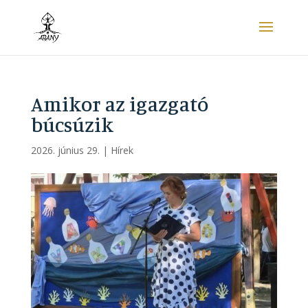
Amikor az igazgató
búcsúzik
2026. június 29.
|
Hírek