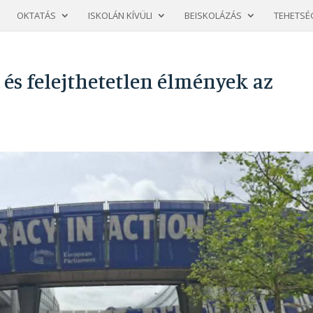
OKTATÁS
ISKOLÁN KÍVÜLI
BEISKOLÁZÁS
TEHETSÉ
és felejthetetlen élmények az