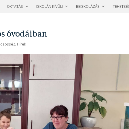
OKTATÁS
ISKOLÁN KÍVÜLI
BEISKOLÁZÁS
TEHETSÉ
os óvodáiban
közösség
,
Hírek