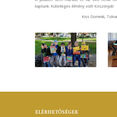
kaptunk.
Különleges élmény volt! Köszönjük!
Kiss Dominik, Tolna
ELÉRHETŐSÉGEK