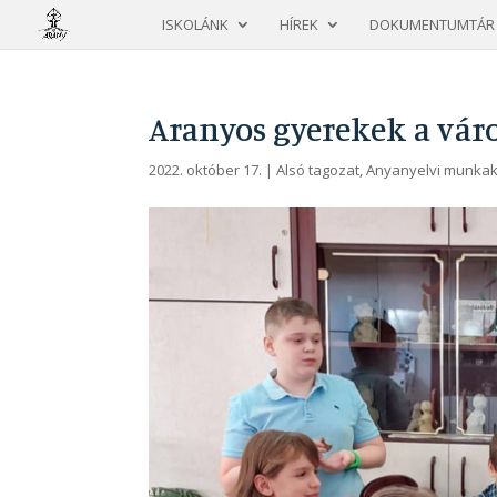
ISKOLÁNK
HÍREK
DOKUMENTUMTÁR
Aranyos gyerekek a vár
2022. október 17.
|
Alsó tagozat
,
Anyanyelvi munka