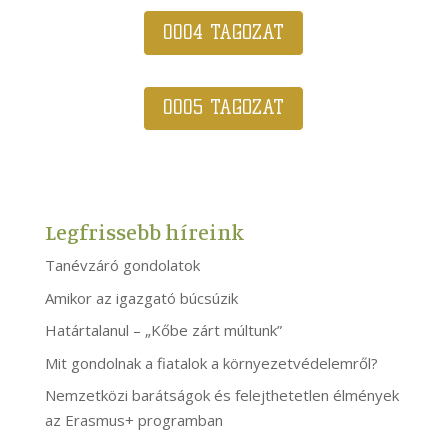
0004 TAGOZAT
0005 TAGOZAT
Legfrissebb híreink
Tanévzáró gondolatok
Amikor az igazgató búcsúzik
Határtalanul – „Kőbe zárt múltunk”
Mit gondolnak a fiatalok a környezetvédelemről?
Nemzetközi barátságok és felejthetetlen élmények
az Erasmus+ programban