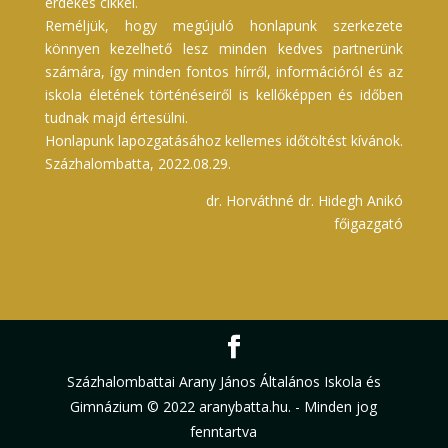
érdekes cikkel.
Reméljük, hogy megújuló honlapunk szerkezete
könnyen kezelhető lesz minden kedves partnerünk
számára, így minden fontos hírről, információról és az
iskola életének történéseiről is kellőképpen és időben
tudnak majd értesülni.
Honlapunk lapozgatásához kellemes időtöltést kívánok.
Százhalombatta, 2022.08.29.
dr. Horváthné dr. Hidegh Anikó
főigazgató
Százhalombattai Arany János Általános Iskola és
Gimnázium © 2022 aranybatta.hu. - Minden jog
fenntartva