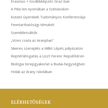
Erasmus + továbbképzés Graz-ban
A Pilisi len nyomában a Szénásokon
Kutató Gyerekek Tudományos Konferenciája
Fenntarthatósági témahét
Szemléletváltók
„Vizes csata az Aranyban”
Sikeres szereplés a Millió Lépés pályázaton
Reptérlátogatás a Liszt Ferenc Repülőtéren
Biológia terepgyakorlat a Budai-hegységben
Hidak az Arany Iskolában
ELÉRHETŐSÉGEK