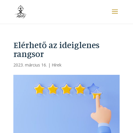
Elérhető az ideiglenes
rangsor
2023. március 16.
|
Hírek