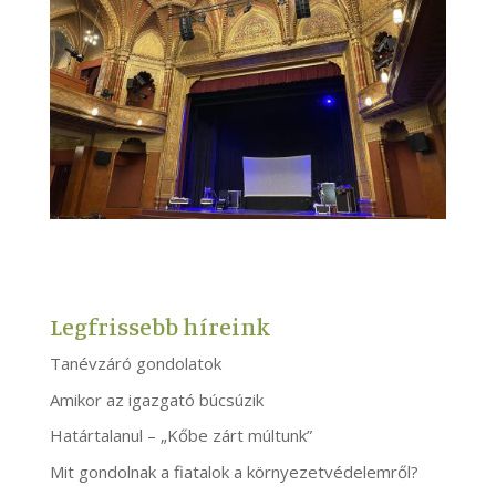
Legfrissebb híreink
Tanévzáró gondolatok
Amikor az igazgató búcsúzik
Határtalanul – „Kőbe zárt múltunk”
Mit gondolnak a fiatalok a környezetvédelemről?