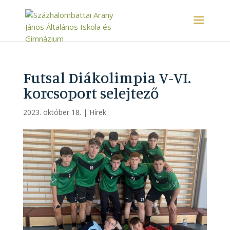
Futsal Diákolimpia V-VI.
korcsoport selejtező
2023. október 18.
|
Hírek