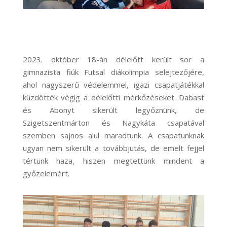
2023. október 18-án délelőtt került sor a
gimnazista fiúk Futsal diákolimpia selejtezőjére,
ahol nagyszerű védelemmel, igazi csapatjátékkal
küzdötték végig a délelőtti mérkőzéseket. Dabast
és Abonyt sikerült legyőznünk, de
Szigetszentmárton és Nagykáta csapatával
szemben sajnos alul maradtunk. A csapatunknak
ugyan nem sikerült a továbbjutás, de emelt fejjel
tértünk haza, hiszen megtettünk mindent a
győzelemért.