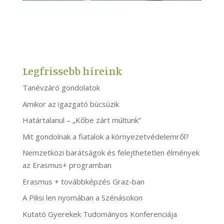
Legfrissebb híreink
Tanévzáró gondolatok
Amikor az igazgató búcsúzik
Határtalanul – „Kőbe zárt múltunk”
Mit gondolnak a fiatalok a környezetvédelemről?
Nemzetközi barátságok és felejthetetlen élmények
az Erasmus+ programban
Erasmus + továbbképzés Graz-ban
A Pilisi len nyomában a Szénásokon
Kutató Gyerekek Tudományos Konferenciája