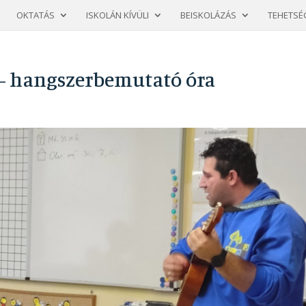
OKTATÁS
ISKOLÁN KÍVÜLI
BEISKOLÁZÁS
TEHETSÉ
 – hangszerbemutató óra