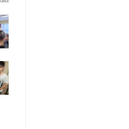
nalka