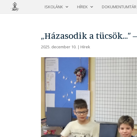
ISKOLÁNK
HÍREK
DOKUMENTUMTÁR
„Házasodik a tücsök…”
2025. december 10.
|
Hírek