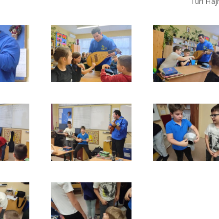
Turi Haj