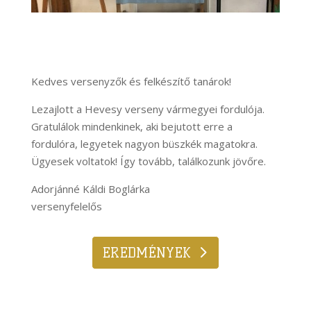
Kedves versenyzők és felkészítő tanárok!
Lezajlott a Hevesy verseny vármegyei fordulója.
Gratulálok mindenkinek, aki bejutott erre a
fordulóra, legyetek nagyon büszkék magatokra.
Ügyesek voltatok! Így tovább, találkozunk jövőre.
Adorjánné Káldi Boglárka
versenyfelelős
EREDMÉNYEK