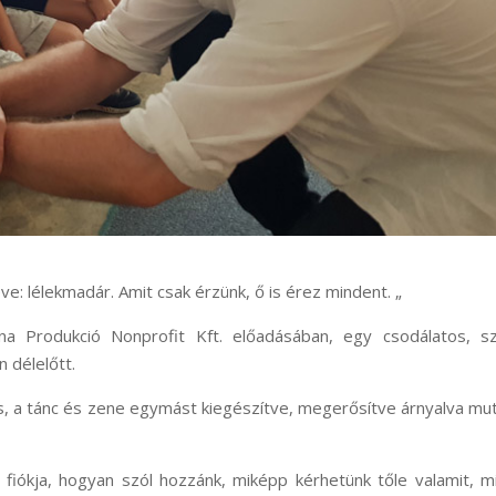
ve: lélekmadár. Amit csak érzünk, ő is érez mindent. „
 Produkció Nonprofit Kft. előadásában, egy csodálatos, sz
n délelőtt.
 a tánc és zene egymást kiegészítve, megerősítve árnyalva mu
 fiókja, hogyan szól hozzánk, miképp kérhetünk tőle valamit, m