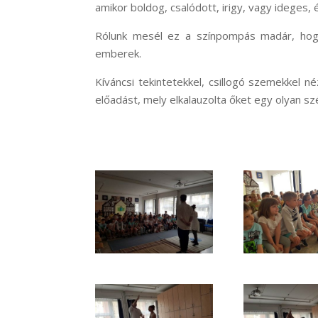
amikor boldog, csalódott, irigy, vagy ideges, 
Rólunk mesél ez a színpompás madár, hogy
emberek.
Kíváncsi tekintetekkel, csillogó szemekkel n
előadást, mely elkalauzolta őket egy olyan 