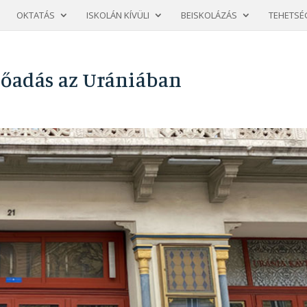
OKTATÁS
ISKOLÁN KÍVÜLI
BEISKOLÁZÁS
TEHETSÉ
előadás az Urániában