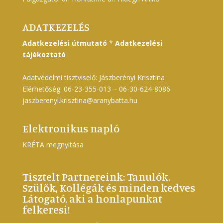
ADATKEZELÉS
Adatkezelési útmutató
*
Adatkezelési
tájékoztató
Adatvédelmi tisztviselő: Jászberényi Krisztina
Elérhetőség: 06-23-355-013 – 06-30-624-8086
jaszberenyi.krisztina@aranybatta.hu
Elektronikus napló
KRÉTA megnyitása
Tisztelt Partnereink: Tanulók,
Szülők, Kollégák és minden kedves
Látogató, aki a honlapunkat
felkeresi!