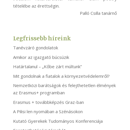
tételébe az érettségin.
Palló Csilla tanárnő
Legfrissebb híreink
Tanévzáró gondolatok
Amikor az igazgató búcsúzik
Határtalanul – „Kőbe zárt múltunk”
Mit gondolnak a fiatalok a környezetvédelemről?
Nemzetközi barátságok és felejthetetlen élmények
az Erasmus+ programban
Erasmus + továbbképzés Graz-ban
A Pilisi len nyomában a Szénásokon
Kutató Gyerekek Tudományos Konferenciája