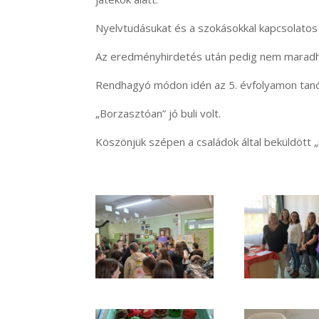
Nyelvtudásukat és a szokásokkal kapcsolatos
Az eredményhirdetés után pedig nem maradha
Rendhagyó módon idén az 5. évfolyamon tanór
„Borzasztóan” jó buli volt.
Köszönjük szépen a családok által beküldött