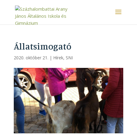
Állatsimogató
2020. október 21.
|
Hírek
,
SNI