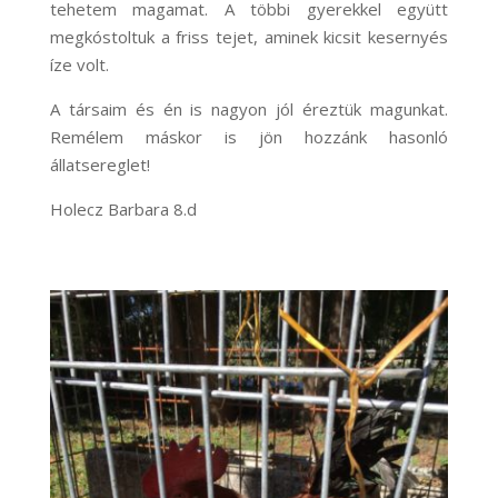
tehetem magamat. A többi gyerekkel együtt
megkóstoltuk a friss tejet, aminek kicsit kesernyés
íze volt.
A társaim és én is nagyon jól éreztük magunkat.
Remélem máskor is jön hozzánk hasonló
állatsereglet!
Holecz Barbara 8.d