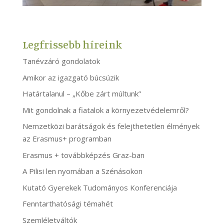
Legfrissebb híreink
Tanévzáró gondolatok
Amikor az igazgató búcsúzik
Határtalanul – „Kőbe zárt múltunk”
Mit gondolnak a fiatalok a környezetvédelemről?
Nemzetközi barátságok és felejthetetlen élmények
az Erasmus+ programban
Erasmus + továbbképzés Graz-ban
A Pilisi len nyomában a Szénásokon
Kutató Gyerekek Tudományos Konferenciája
Fenntarthatósági témahét
Szemléletváltók