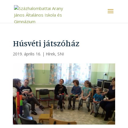
Húsvéti játszóház
2019. április 16.
|
Hírek
,
SNI