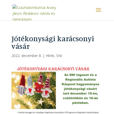
Jótékonysági karácsonyi
vásár
2022. december 8.
|
Hírek
,
SNI