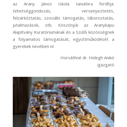
az Arany János Iskola tanulóira fordítja:
tehetséggondozás, versenyeztetés,
felzárkóztatás, szociális támogatás, táboroztatás,
jutalmazások, stb. Köszönjük az Aranykapu
Alapítvány Kuratóriumának és a Szülői közösségnek
a folyamatos támogatását, együttműködését a
gyerekek nevében is!
Horváthné dr. Hidegh Anikó
igazgató