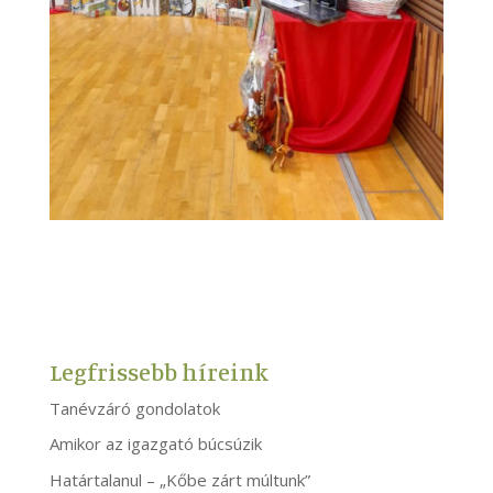
Legfrissebb híreink
Tanévzáró gondolatok
Amikor az igazgató búcsúzik
Határtalanul – „Kőbe zárt múltunk”