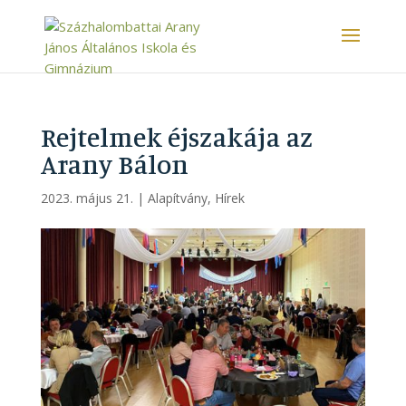
Rejtelmek éjszakája az
Arany Bálon
2023. május 21.
|
Alapítvány
,
Hírek