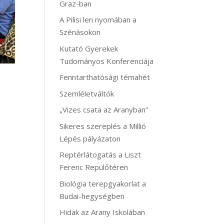
Graz-ban
A Pilisi len nyomában a
Szénásokon
Kutató Gyerekek
Tudományos Konferenciája
Fenntarthatósági témahét
Szemléletváltók
„Vizes csata az Aranyban”
Sikeres szereplés a Millió
Lépés pályázaton
Reptérlátogatás a Liszt
Ferenc Repülőtéren
Biológia terepgyakorlat a
Budai-hegységben
Hidak az Arany Iskolában