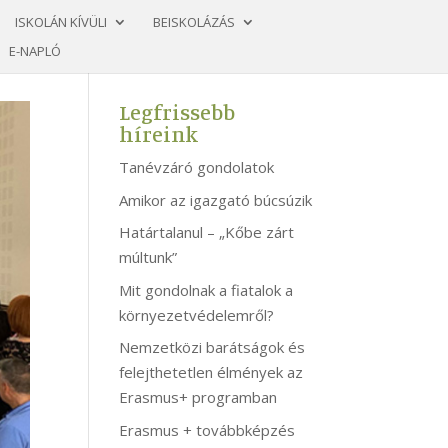
ISKOLÁN KÍVÜLI
BEISKOLÁZÁS
E-NAPLÓ
Legfrissebb
híreink
Tanévzáró gondolatok
Amikor az igazgató búcsúzik
Határtalanul – „Kőbe zárt
múltunk”
Mit gondolnak a fiatalok a
környezetvédelemről?
Nemzetközi barátságok és
felejthetetlen élmények az
Erasmus+ programban
Erasmus + továbbképzés