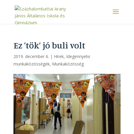
Ez ’tök’ jó buli volt
2019. december 6.
|
Hírek
,
Idegennyelvi
munkaközösségek
,
Munkaközösség