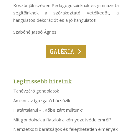
Köszönjük szépen Pedagógusainknak és gimnazista
segítőinknek a szórakoztató vetélkedőt, a
hangulatos dekorációt és a jó hangulatot!
Szabóné Jassó Ágnes
GALÉRIA
Legfrissebb híreink
Tanévzáró gondolatok
Amikor az igazgató búcsúzik
Határtalanul – „Kőbe zárt múltunk”
Mit gondolnak a fiatalok a környezetvédelemről?
Nemzetközi barátságok és felejthetetlen élmények