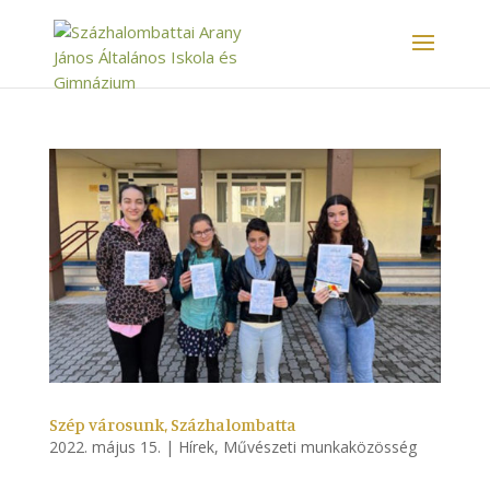
Szép városunk, Százhalombatta
2022. május 15.
|
Hírek
,
Művészeti munkaközösség