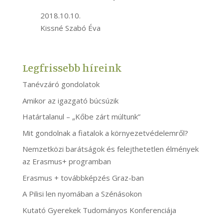
2018.10.10.
Kissné Szabó Éva
Legfrissebb híreink
Tanévzáró gondolatok
Amikor az igazgató búcsúzik
Határtalanul – „Kőbe zárt múltunk”
Mit gondolnak a fiatalok a környezetvédelemről?
Nemzetközi barátságok és felejthetetlen élmények
az Erasmus+ programban
Erasmus + továbbképzés Graz-ban
A Pilisi len nyomában a Szénásokon
Kutató Gyerekek Tudományos Konferenciája